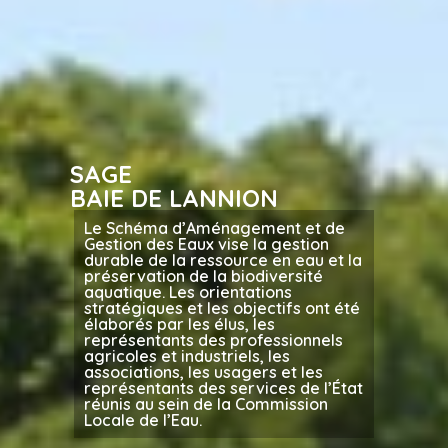
SAGE
BAIE DE LANNION
Le Schéma d’Aménagement et de
Gestion des Eaux vise la gestion
durable de la ressource en eau et la
préservation de la biodiversité
aquatique. Les orientations
stratégiques et les objectifs ont été
élaborés par les élus, les
représentants des professionnels
agricoles et industriels, les
associations, les usagers et les
représentants des services de l’État
réunis au sein de la Commission
Locale de l’Eau.