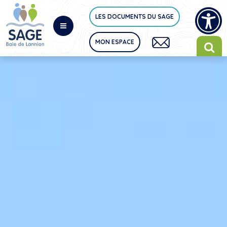
LES DOCUMENTS DU SAGE
MON ESPACE