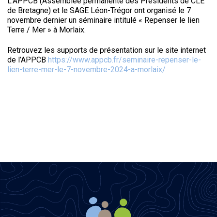
L’APPCB (Assemblée permanente des Présidents de CLE
de Bretagne) et le SAGE Léon-Trégor ont organisé le 7
novembre dernier un séminaire intitulé « Repenser le lien
Terre / Mer » à Morlaix.
Retrouvez les supports de présentation sur le site internet
de l’APPCB
https://www.appcb.fr/seminaire-repenser-le-
lien-terre-mer-le-7-novembre-2024-a-morlaix/