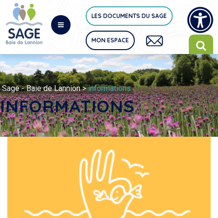
LES DOCUMENTS DU SAGE
MON ESPACE
Sage - Baie de Lannion
>
informations
INFORMATIONS